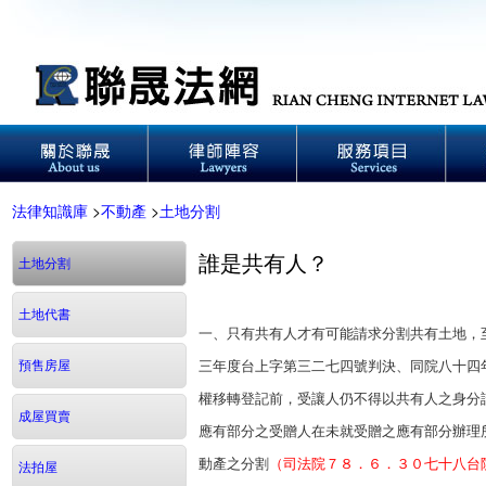
法律知識庫
>
不動產
>
土地分割
誰是共有人？
土地分割
土地代書
一、只有共有人才有可能請求分割共有土地，
預售房屋
三年度台上字第三二七四號判決、同院八十四
權移轉登記前，受讓人仍不得以共有人之身分
成屋買賣
應有部分之受贈人在未就受贈之應有部分辦理
動產之分割
（司法院７８．６．３０七十八台
法拍屋