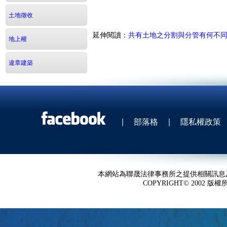
土地徵收
延伸閱讀：
共有土地之分割與分管有何不
地上權
違章建築
|
部落格
|
隱私權政策
本網站為聯晟法律事務所之提供相關訊息
COPYRIGHT© 2002